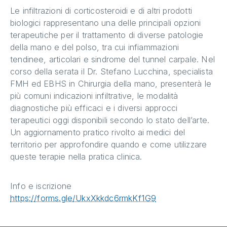
Le infiltrazioni di corticosteroidi e di altri prodotti
biologici rappresentano una delle principali opzioni
terapeutiche per il trattamento di diverse patologie
della mano e del polso, tra cui infiammazioni
tendinee, articolari e sindrome del tunnel carpale. Nel
corso della serata il Dr. Stefano Lucchina, specialista
FMH ed EBHS in Chirurgia della mano, presenterà le
più comuni indicazioni infiltrative, le modalità
diagnostiche più efficaci e i diversi approcci
terapeutici oggi disponibili secondo lo stato dell’arte.
Un aggiornamento pratico rivolto ai medici del
territorio per approfondire quando e come utilizzare
queste terapie nella pratica clinica.
Info e iscrizione
https://forms.gle/UkxXkkdc6rmkKf1G9