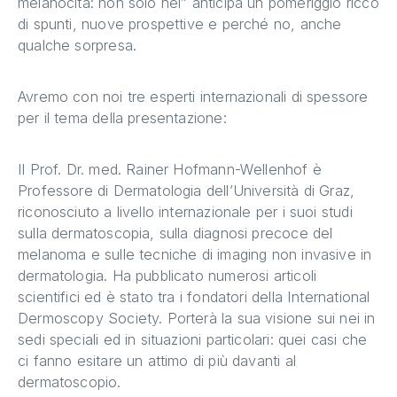
melanocita: non solo nei” anticipa un pomeriggio ricco
di spunti, nuove prospettive e perché no, anche
qualche sorpresa.
Avremo con noi tre esperti internazionali di spessore
per il tema della presentazione:
Il Prof. Dr. med. Rainer Hofmann-Wellenhof è
Professore di Dermatologia dell’Università di Graz,
riconosciuto a livello internazionale per i suoi studi
sulla dermatoscopia, sulla diagnosi precoce del
melanoma e sulle tecniche di imaging non invasive in
dermatologia. Ha pubblicato numerosi articoli
scientifici ed è stato tra i fondatori della International
Dermoscopy Society. Porterà la sua visione sui nei in
sedi speciali ed in situazioni particolari: quei casi che
ci fanno esitare un attimo di più davanti al
dermatoscopio.