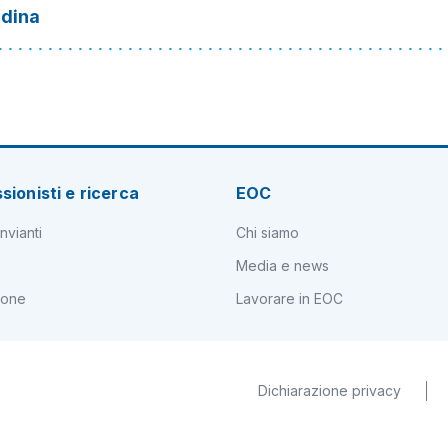
ndina
sionisti e ricerca
EOC
nvianti
Chi siamo
Media e news
ione
Lavorare in EOC
Dichiarazione privacy