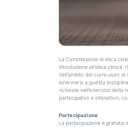
La Commissione di etica clin
introduzione all’etica clinica.
nell’ambito del curriculum di s
avvicinarsi a questa discipli
richieste nell’esercizio della
partecipativo e interattivo, co
Partecipazione
La partecipazione è gratuita m