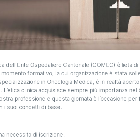
ica dell'Ente Ospedaliero Cantonale (COMEC) è lieta di
 Il momento formativo, la cui organizzazione è stata solle
pecializzazione in Oncologia Medica, è in realtà aperto a
na. L’etica clinica acquisisce sempre più importanza ne
 nostra professione e questa giornata è l’occasione per 
n i suoi concetti di base.
a necessita di iscrizione.