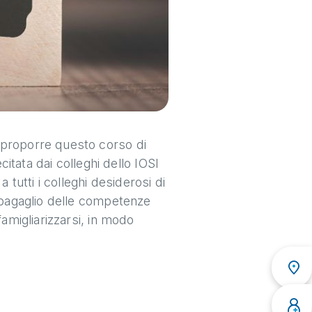
 proporre questo corso di
citata dai colleghi dello IOSI
 tutti i colleghi desiderosi di
l bagaglio delle competenze
famigliarizzarsi, in modo