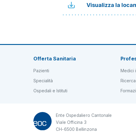
Visualizza la loca
Offerta Sanitaria
Profes
Pazienti
Medici i
Specialità
Ricerca
Ospedali e Istituti
Formaz
Ente Ospedaliero Cantonale
Viale Officina 3
CH-6500 Bellinzona