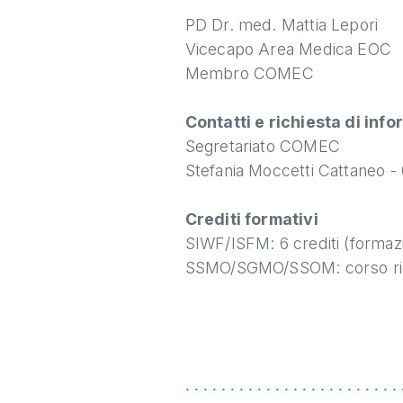
PD Dr. med. Mattia Lepori
Vicecapo Area Medica EOC
Membro COMEC
Contatti e richiesta di info
Segretariato COMEC
Stefania Moccetti Cattaneo - 
Crediti formativi
SIWF/ISFM: 6 crediti (formazi
SSMO/SGMO/SSOM: corso ricono