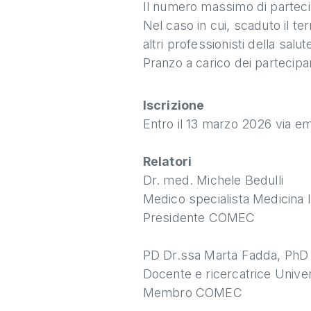
Il numero massimo di partecipa
Nel caso in cui, scaduto il te
altri professionisti della salu
Pranzo a carico dei partecipan
Iscrizione
Entro il 13 marzo 2026 via em
Relatori
Dr. med. Michele Bedulli
Medico specialista Medicina 
Presidente COMEC
PD Dr.ssa Marta Fadda, Ph
Docente e ricercatrice Univers
Membro COMEC