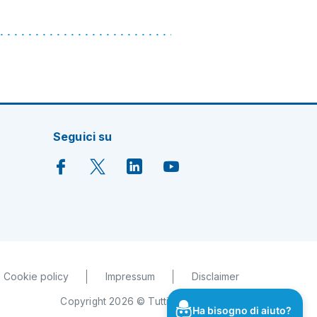
Seguici su
Cookie policy
Impressum
Disclaimer
Copyright 2026 © Tutti i diritti riservati
Ha bisogno di aiuto?