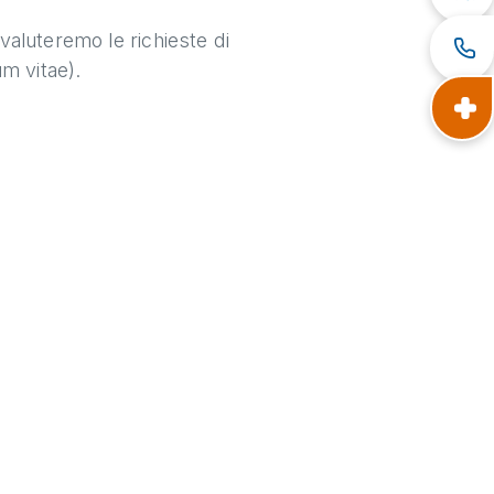
 valuteremo le richieste di
um vitae).