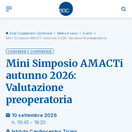
Ente Ospedaliero Cantonale
Media e news
Eventi
Mini Simposio AMACTi autunno 2026: Valutazione preoperatoria
CONGRESSI E CONFERENZE
Mini Simposio AMACTi
autunno 2026:
Valutazione
preoperatoria
10 settembre 2026
h. 16:45 - 19:20
Istituto Cardiocentro Ticino