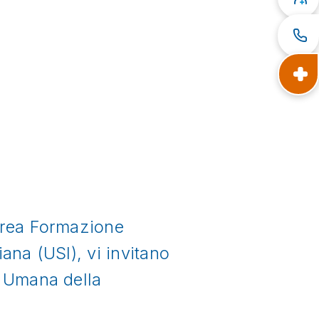
’Area Formazione
ana (USI), vi invitano
a Umana della