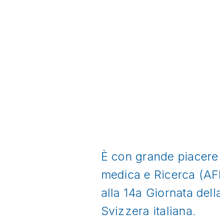
È con grande piacere 
medica e Ricerca (AFRi
alla 14a Giornata del
Svizzera italiana.