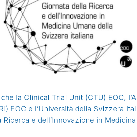
che la Clinical Trial Unit (CTU) EOC, l
) EOC e l’Università della Svizzera itali
la Ricerca e dell’Innovazione in Medicin