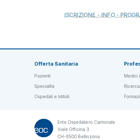
ISCRIZIONE - INFO - PRO
Offerta Sanitaria
Profes
Pazienti
Medici i
Specialità
Ricerca
Ospedali e Istituti
Formaz
Ente Ospedaliero Cantonale
Viale Officina 3
CH-6500 Bellinzona