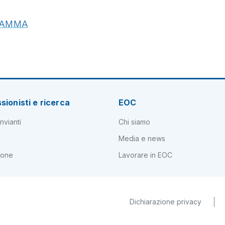
GRAMMA
sionisti e ricerca
EOC
nvianti
Chi siamo
Media e news
ione
Lavorare in EOC
Dichiarazione privacy