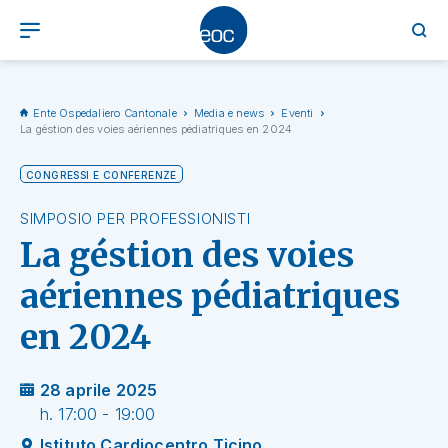
Ente Ospedaliero Cantonale
Media e news
Eventi
La géstion des voies aériennes pédiatriques en 2024
CONGRESSI E CONFERENZE
SIMPOSIO PER PROFESSIONISTI
La géstion des voies
aériennes pédiatriques
en 2024
28 aprile 2025
h. 17:00 - 19:00
Istituto Cardiocentro Ticino