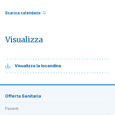
Scarica calendario
Visualizza
Visualizza la locandina
Offerta Sanitaria
Pazienti