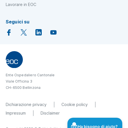
Lavorare in EOC
Seguici su
Ente Ospedaliero Cantonale
Viale Officina 3
CH-6500 Bellinzona
Dichiarazione privacy
Cookie policy
Impressum
Disclaimer
Ha bisogno di aiuto?