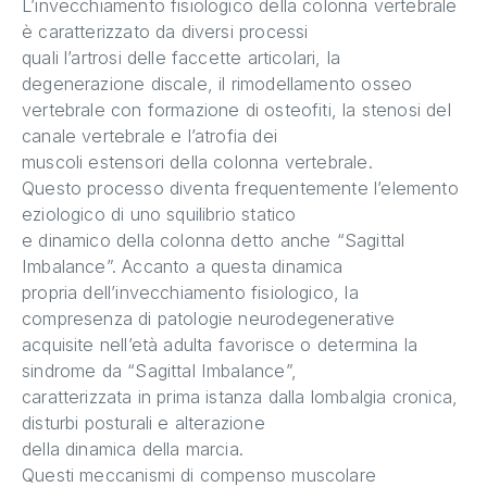
L’invecchiamento fisiologico della colonna vertebrale
è caratterizzato da diversi processi
quali l’artrosi delle faccette articolari, la
degenerazione discale, il rimodellamento osseo
vertebrale con formazione di osteofiti, la stenosi del
canale vertebrale e l’atrofia dei
muscoli estensori della colonna vertebrale.
Questo processo diventa frequentemente l’elemento
eziologico di uno squilibrio statico
e dinamico della colonna detto anche “Sagittal
Imbalance”. Accanto a questa dinamica
propria dell’invecchiamento fisiologico, la
compresenza di patologie neurodegenerative
acquisite nell’età adulta favorisce o determina la
sindrome da “Sagittal Imbalance”,
caratterizzata in prima istanza dalla lombalgia cronica,
disturbi posturali e alterazione
della dinamica della marcia.
Questi meccanismi di compenso muscolare