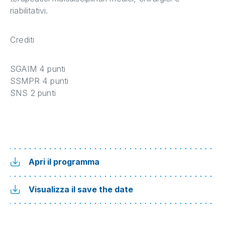
riabilitativi.
Crediti
SGAIM 4 punti
SSMPR 4 punti
SNS 2 punti
Apri il programma
Visualizza il save the date