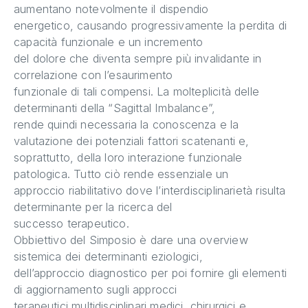
aumentano notevolmente il dispendio
energetico, causando progressivamente la perdita di
capacità funzionale e un incremento
del dolore che diventa sempre più invalidante in
correlazione con l’esaurimento
funzionale di tali compensi. La molteplicità delle
determinanti della “Sagittal Imbalance”,
rende quindi necessaria la conoscenza e la
valutazione dei potenziali fattori scatenanti e,
soprattutto, della loro interazione funzionale
patologica. Tutto ciò rende essenziale un
approccio riabilitativo dove l’interdisciplinarietà risulta
determinante per la ricerca del
successo terapeutico.
Obbiettivo del Simposio è dare una overview
sistemica dei determinanti eziologici,
dell’approccio diagnostico per poi fornire gli elementi
di aggiornamento sugli approcci
terapeutici multidisciplinari medici, chirurgici e