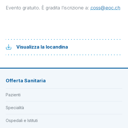
Evento gratuito. È gradita l’iscrizione a:
coss@eoc.ch
Visualizza la locandina
Offerta Sanitaria
Pazienti
Specialità
Ospedali e Istituti