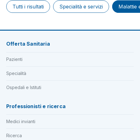
Tutti i risultati
Specialità e servizi
Malattie 
Offerta Sanitaria
Pazienti
Specialità
Ospedali e Istituti
Professionisti e ricerca
Medici invianti
Ricerca