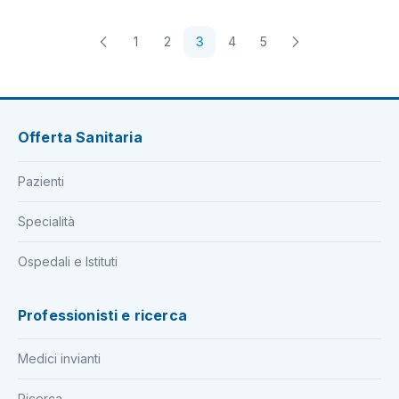
1
2
3
4
5
Offerta Sanitaria
Pazienti
Specialità
Ospedali e Istituti
Professionisti e ricerca
Medici invianti
Ricerca