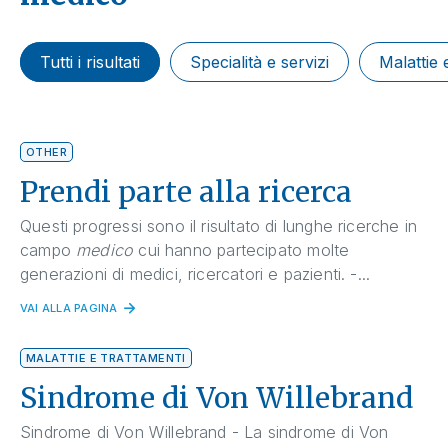
Tutti i risultati
Specialità e servizi
Malattie 
OTHER
Prendi parte alla ricerca
Questi progressi sono il risultato di lunghe ricerche in
campo
medico
cui hanno partecipato molte
generazioni di medici, ricercatori e pazienti. -...
VAI ALLA PAGINA
MALATTIE E TRATTAMENTI
Sindrome di Von Willebrand
Sindrome di Von Willebrand - La sindrome di Von